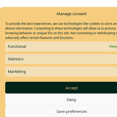
Manage consent
To provide the best experiences, we use technologies like cookies to store a
device information. Consenting to these technologies will allow us to process
browsing behavior or unique IDs on this site. Not consenting or withdrawing
adversely affect certain features and functions.
Functional
Alway
Statistics
Marketing
Accept
Deny
Save preferences